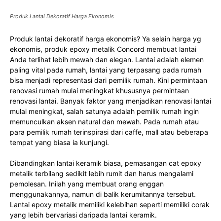
Produk Lantai Dekoratif Harga Ekonomis
Produk lantai dekoratif harga ekonomis? Ya selain harga yg
ekonomis, produk epoxy metalik Concord membuat lantai
Anda terlihat lebih mewah dan elegan. Lantai adalah elemen
paling vital pada rumah, lantai yang terpasang pada rumah
bisa menjadi representasi dari pemilik rumah. Kini permintaan
renovasi rumah mulai meningkat khususnya permintaan
renovasi lantai. Banyak faktor yang menjadikan renovasi lantai
mulai meningkat, salah satunya adalah pemilik rumah ingin
memunculkan aksen natural dan mewah. Pada rumah atau
para pemilik rumah terinspirasi dari caffe, mall atau beberapa
tempat yang biasa ia kunjungi.
Dibandingkan lantai keramik biasa, pemasangan cat epoxy
metalik terbilang sedikit lebih rumit dan harus mengalami
pemolesan. Inilah yang membuat orang enggan
menggunakannya, namun di balik kerumitannya tersebut.
Lantai epoxy metalik memiliki kelebihan seperti memiliki corak
yang lebih bervariasi daripada lantai keramik.