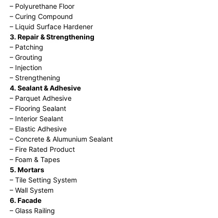
– Polyurethane Floor
– Curing Compound
– Liquid Surface Hardener
3. Repair & Strengthening
– Patching
– Grouting
– Injection
– Strengthening
4. Sealant & Adhesive
– Parquet Adhesive
– Flooring Sealant
– Interior Sealant
– Elastic Adhesive
– Concrete & Alumunium Sealant
– Fire Rated Product
– Foam & Tapes
5. Mortars
– Tile Setting System
– Wall System
6. Facade
– Glass Railing