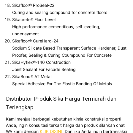
Sikafloor® ProSeal-22
Curing and sealing compound for concrete floors
Sikacrete® Floor Level
High performance cementitious, self levelling,
underlayment
Sikafloor® CureHard-24
Sodium Silicate Based Transparent Surface Hardener, Dust
Proofer, Sealing & Curing Coumpound For Concrete
SikaHyflex®-140 Construction
Joint Sealant For Facade Sealing
SikaBond® AT Metal
Special Adhesive For The Elastic Bonding Of Metals
Distributor Produk Sika Harga Termurah dan
Terlengkap
Kami menjual berbagai kebutuhan kimia konstruksi properti
Anda, ingin konsultasi terkait harga dan produk silahkan chat
WA kami dengan
KLIK DISINI
. Dan jika Anda ingin bertransaksi