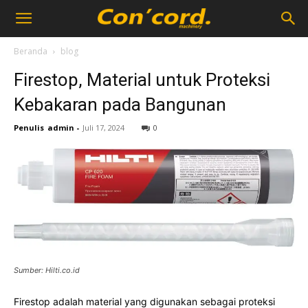
Beranda
blog
Firestop, Material untuk Proteksi
Kebakaran pada Bangunan
Penulis
admin
-
Juli 17, 2024
0
Sumber: Hilti.co.id
Firestop adalah material yang digunakan sebagai proteksi