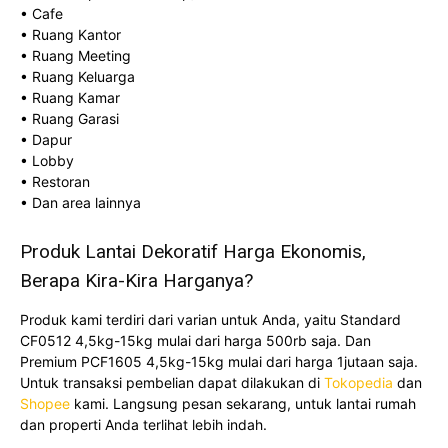
• Cafe
• Ruang Kantor
• Ruang Meeting
• Ruang Keluarga
• Ruang Kamar
• Ruang Garasi
• Dapur
• Lobby
• Restoran
• Dan area lainnya
Produk Lantai Dekoratif Harga Ekonomis,
Berapa Kira-Kira Harganya?
Produk kami terdiri dari varian untuk Anda, yaitu Standard
CF0512 4,5kg-15kg mulai dari harga 500rb saja. Dan
Premium PCF1605 4,5kg-15kg mulai dari harga 1jutaan saja.
Untuk transaksi pembelian dapat dilakukan di
Tokopedia
dan
Shopee
kami. Langsung pesan sekarang, untuk lantai rumah
dan properti Anda terlihat lebih indah.