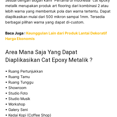
Sesuai dengan slogan kami “Pertama di Indonesia” cat epoxy
metalik merupakan produk art flooring dari kombinasi 2 atau
lebih warna yang membentuk pola dan warna tertentu. Dapat
diaplikasikan mulai dari 500 mikron sampai 1mm. Tersedia
berbagai pilihan warna yang dapat di-custom.
Baca Juga :
Keunggulan Lain dari Produk Lantai Dekoratif
Harga Ekonomis
Area Mana Saja Yang Dapat
Diaplikasikan Cat Epoxy Metalik ?
• Ruang Pertunjukkan
• Ruang Tamu
• Ruang Tunggu
• Showroom
• Studio Foto
• Studio Musik
• Workshop
• Galery Seni
• Kedai Kopi (Coffee Shop)