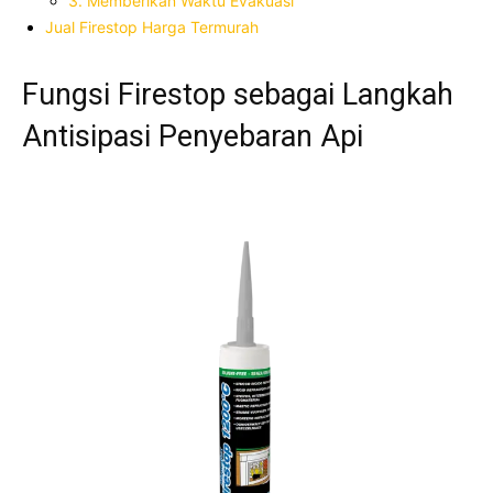
3. Memberikan Waktu Evakuasi
Jual Firestop Harga Termurah
Fungsi Firestop sebagai Langkah
Antisipasi Penyebaran Api