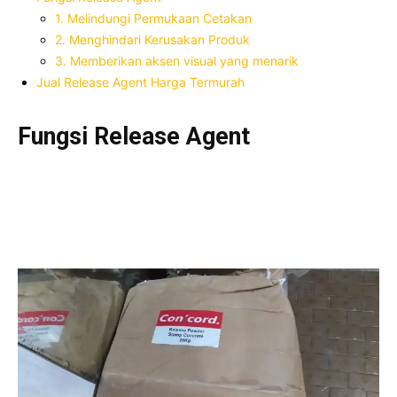
1. Melindungi Permukaan Cetakan
2. Menghindari Kerusakan Produk
3. Memberikan aksen visual yang menarik
Jual Release Agent Harga Termurah
Fungsi Release Agent