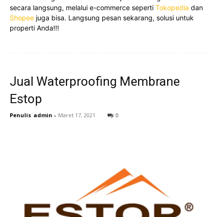
secara langsung, melalui e-commerce seperti
Tokopedia
dan
Shopee
juga bisa. Langsung pesan sekarang, solusi untuk
properti Anda!!!
Jual Waterproofing Membrane
Estop
Penulis
admin
-
Maret 17, 2021
0