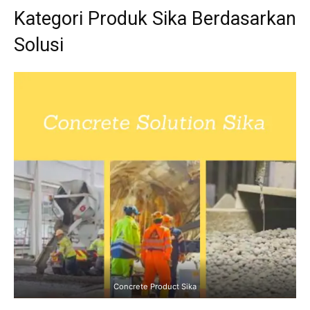
Kategori Produk Sika Berdasarkan
Solusi
Concrete Product Sika