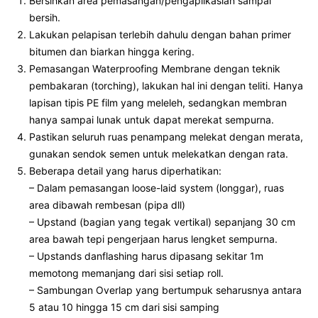
Bersihkan area pemasangan/pengaplikasian sampai
bersih.
Lakukan pelapisan terlebih dahulu dengan bahan primer
bitumen dan biarkan hingga kering.
Pemasangan Waterproofing Membrane dengan teknik
pembakaran (torching), lakukan hal ini dengan teliti. Hanya
lapisan tipis PE film yang meleleh, sedangkan membran
hanya sampai lunak untuk dapat merekat sempurna.
Pastikan seluruh ruas penampang melekat dengan merata,
gunakan sendok semen untuk melekatkan dengan rata.
Beberapa detail yang harus diperhatikan:
– Dalam pemasangan loose-laid system (longgar), ruas
area dibawah rembesan (pipa dll)
– Upstand (bagian yang tegak vertikal) sepanjang 30 cm
area bawah tepi pengerjaan harus lengket sempurna.
– Upstands danflashing harus dipasang sekitar 1m
memotong memanjang dari sisi setiap roll.
– Sambungan Overlap yang bertumpuk seharusnya antara
5 atau 10 hingga 15 cm dari sisi samping