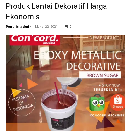
Produk Lantai Dekoratif Harga
Ekonomis
Penulis
admin
-
Maret 22, 2021
0