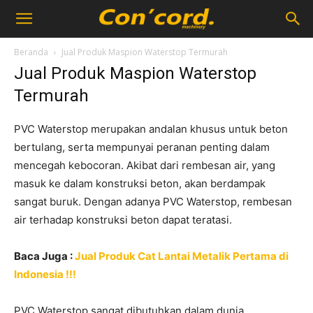
Beranda
Jual Produk Maspion Waterstop Termurah
Jual Produk Maspion Waterstop
Termurah
PVC Waterstop merupakan andalan khusus untuk beton
bertulang, serta mempunyai peranan penting dalam
mencegah kebocoran. Akibat dari rembesan air, yang
masuk ke dalam konstruksi beton, akan berdampak
sangat buruk. Dengan adanya PVC Waterstop, rembesan
air terhadap konstruksi beton dapat teratasi.
Baca Juga :
Jual Produk Cat Lantai Metalik Pertama di
Indonesia !!!
PVC Waterstop sangat dibutuhkan dalam dunia