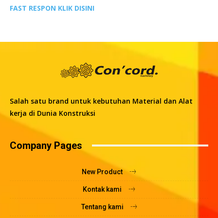
FAST RESPON KLIK DISINI
Salah satu brand untuk kebutuhan Material dan Alat
kerja di Dunia Konstruksi
Company Pages
New Product
Kontak kami
Tentang kami