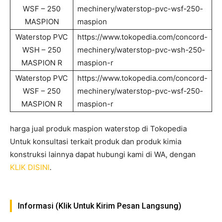
WSF – 250
mechinery/waterstop-pvc-wsf-250-
MASPION
maspion
Waterstop PVC
https://www.tokopedia.com/concord-
WSH – 250
mechinery/waterstop-pvc-wsh-250-
MASPION R
maspion-r
Waterstop PVC
https://www.tokopedia.com/concord-
WSF – 250
mechinery/waterstop-pvc-wsf-250-
MASPION R
maspion-r
harga jual produk maspion waterstop di Tokopedia
Untuk konsultasi terkait produk dan produk kimia
konstruksi lainnya dapat hubungi kami di WA, dengan
KLIK DISINI
.
Informasi (Klik Untuk Kirim Pesan Langsung)