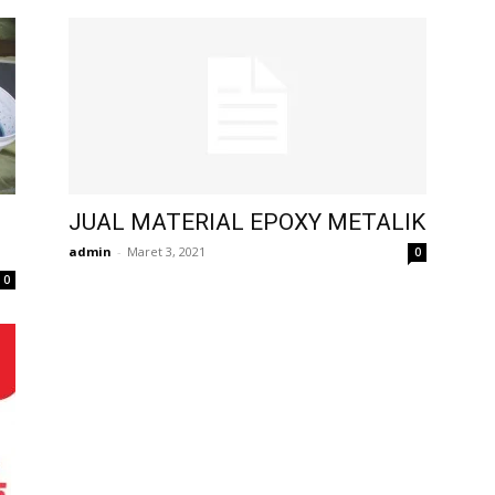
JUAL MATERIAL EPOXY METALIK
admin
-
Maret 3, 2021
0
0