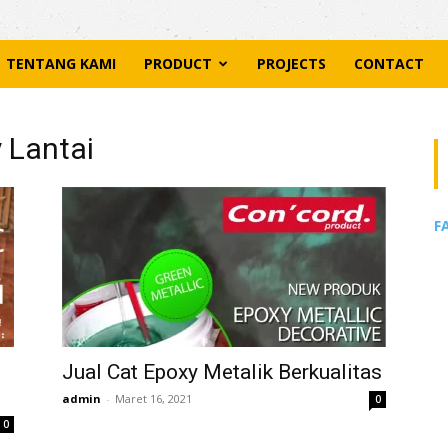
TENTANG KAMI
PRODUCT
PROJECTS
CONTACT
 Lantai
F
Jual Cat Epoxy Metalik Berkualitas
admin
-
Maret 16, 2021
0
0