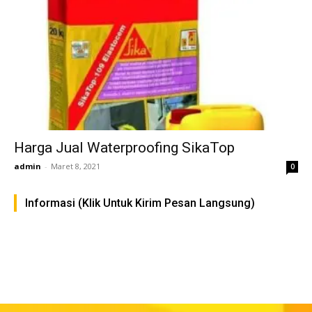
Harga Jual Waterproofing SikaTop
admin
-
Maret 8, 2021
0
Informasi (Klik Untuk Kirim Pesan Langsung)
FAST RESPON KLIK DISINI