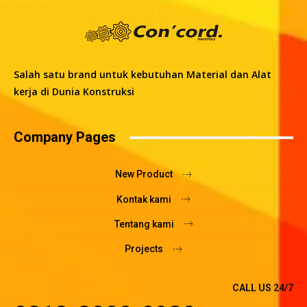
Salah satu brand untuk kebutuhan Material dan Alat
kerja di Dunia Konstruksi
Company Pages
New Product
Kontak kami
Tentang kami
Projects
CALL US 24/7