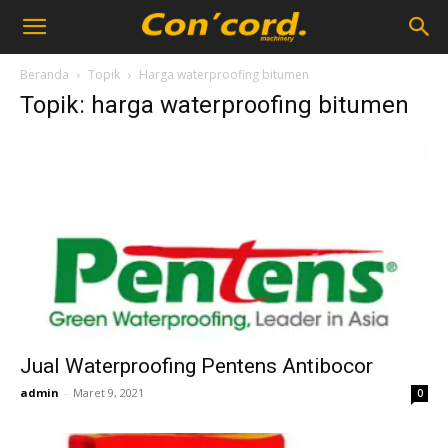
Beranda
Topik
Harga waterproofing bitumen
Topik: harga waterproofing bitumen
Jual Waterproofing Pentens Antibocor
admin
-
Maret 9, 2021
0