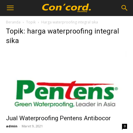
Beranda
Topik
Harga waterproofing integral sika
Topik: harga waterproofing integral
sika
Jual Waterproofing Pentens Antibocor
admin
-
Maret 9, 2021
0