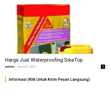
Harga Jual Waterproofing SikaTop
admin
-
Maret 8, 2021
0
Informasi (Klik Untuk Kirim Pesan Langsung)
FAST RESPON KLIK DISINI