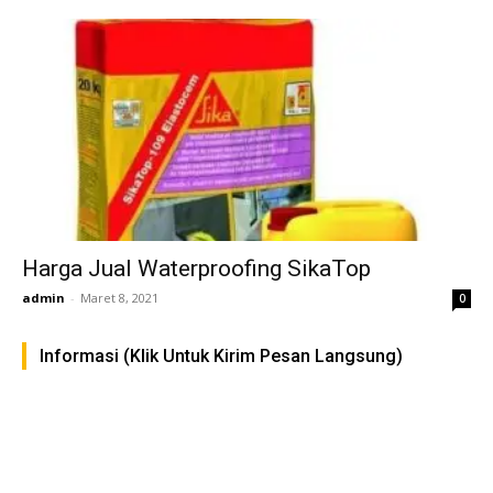
Harga Jual Waterproofing SikaTop
admin
-
Maret 8, 2021
0
Informasi (Klik Untuk Kirim Pesan Langsung)
FAST RESPON KLIK DISINI