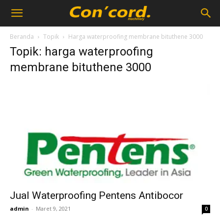
Beranda
Topik
Harga waterproofing membrane bituthene 3000
Topik: harga waterproofing
membrane bituthene 3000
Jual Waterproofing Pentens Antibocor
admin
-
Maret 9, 2021
0