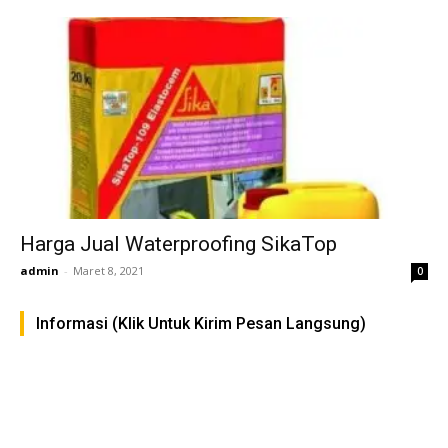
Harga Jual Waterproofing SikaTop
admin
-
Maret 8, 2021
0
Informasi (Klik Untuk Kirim Pesan Langsung)
FAST RESPON KLIK DISINI