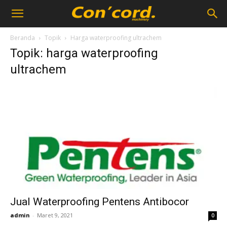
Beranda
Topik
Harga waterproofing ultrachem
Topik: harga waterproofing
ultrachem
Jual Waterproofing Pentens Antibocor
admin
-
Maret 9, 2021
0