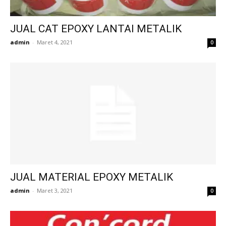
JUAL CAT EPOXY LANTAI METALIK
admin
-
Maret 4, 2021
0
JUAL MATERIAL EPOXY METALIK
admin
-
Maret 3, 2021
0