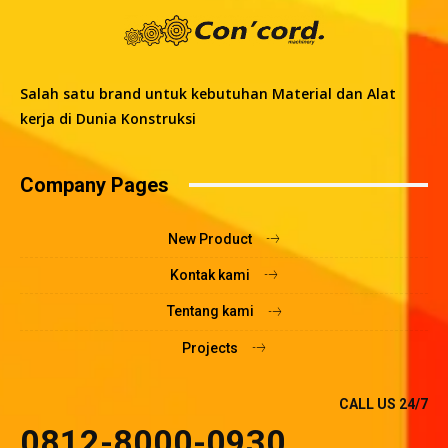
Salah satu brand untuk kebutuhan Material dan Alat
kerja di Dunia Konstruksi
Company Pages
New Product
Kontak kami
Tentang kami
Projects
CALL US 24/7
0812-8000-0930