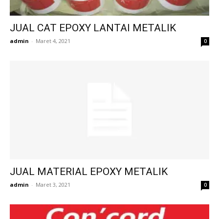
JUAL CAT EPOXY LANTAI METALIK
admin
-
Maret 4, 2021
0
JUAL MATERIAL EPOXY METALIK
admin
-
Maret 3, 2021
0