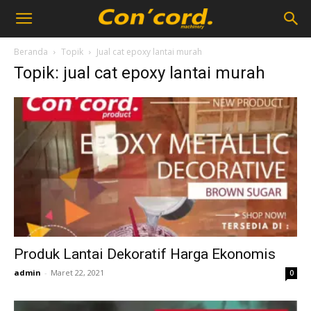
Beranda
Topik
Jual cat epoxy lantai murah
Topik: jual cat epoxy lantai murah
Produk Lantai Dekoratif Harga Ekonomis
admin
-
Maret 22, 2021
0