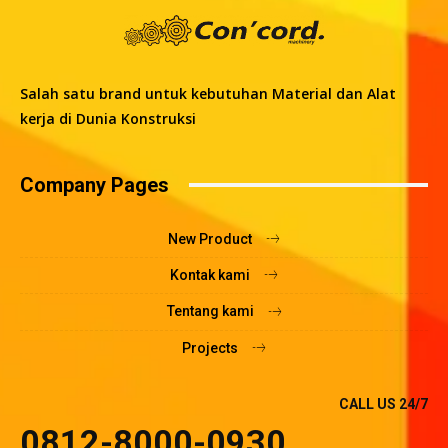
Salah satu brand untuk kebutuhan Material dan Alat
kerja di Dunia Konstruksi
Company Pages
New Product
Kontak kami
Tentang kami
Projects
CALL US 24/7
0812-8000-0930